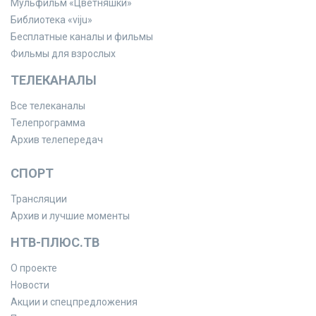
Мульфильм «Цветняшки»
Библиотека «viju»
Бесплатные каналы и фильмы
Фильмы для взрослых
ТЕЛЕКАНАЛЫ
Все телеканалы
Телепрограмма
Архив телепередач
СПОРТ
Трансляции
Архив и лучшие моменты
НТВ-ПЛЮС.ТВ
О проекте
Новости
Акции и спецпредложения