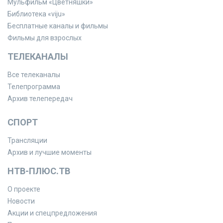
Мульфильм «Цветняшки»
Библиотека «viju»
Бесплатные каналы и фильмы
Фильмы для взрослых
ТЕЛЕКАНАЛЫ
Все телеканалы
Телепрограмма
Архив телепередач
СПОРТ
Трансляции
Архив и лучшие моменты
НТВ-ПЛЮС.ТВ
О проекте
Новости
Акции и спецпредложения