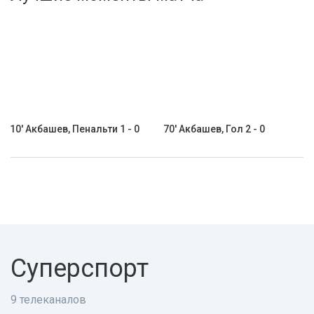
Активировать промокод
10' Акбашев, Пенальти 1 - 0
70' Акбашев, Гол 2 - 0
Суперспорт
9 телеканалов