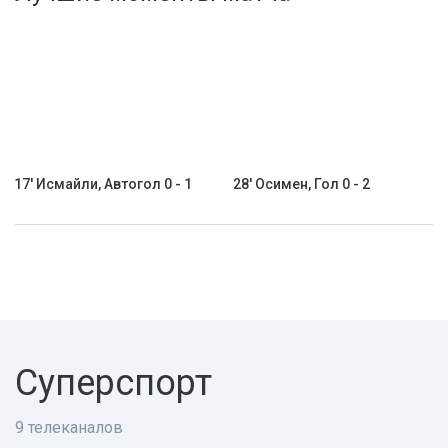
Активировать промокод
17' Исмайли, Автогол 0 - 1
28' Осимен, Гол 0 - 2
Суперспорт
9 телеканалов