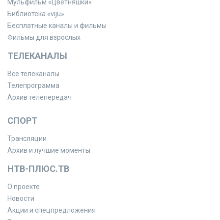
Мульфильм «Цветняшки»
Библиотека «viju»
Бесплатные каналы и фильмы
Фильмы для взрослых
ТЕЛЕКАНАЛЫ
Все телеканалы
Телепрограмма
Архив телепередач
СПОРТ
Трансляции
Архив и лучшие моменты
НТВ-ПЛЮС.ТВ
О проекте
Новости
Акции и спецпредложения