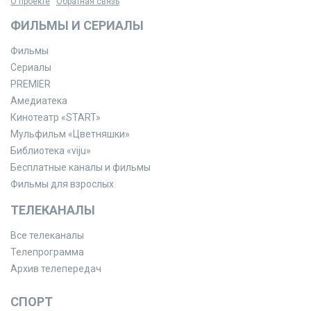
О проекте
Обратная связь
ФИЛЬМЫ И СЕРИАЛЫ
Фильмы
Сериалы
PREMIER
Амедиатека
Кинотеатр «START»
Мульфильм «Цветняшки»
Библиотека «viju»
Бесплатные каналы и фильмы
Фильмы для взрослых
ТЕЛЕКАНАЛЫ
Все телеканалы
Телепрограмма
Архив телепередач
СПОРТ