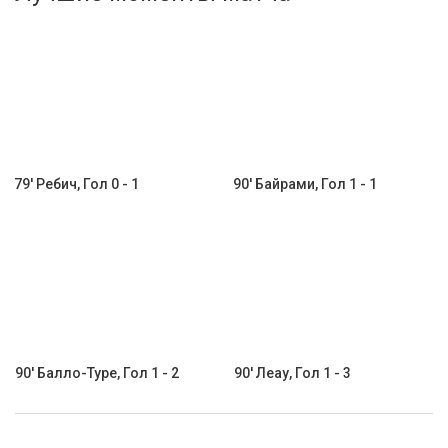
Активировать промокод
79' Ребич, Гол 0 - 1
90' Байрами, Гол 1 - 1
90' Балло-Туре, Гол 1 - 2
90' Леау, Гол 1 - 3