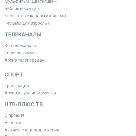
Мульфильм «Цветняшки»
Библиотека «viju»
Бесплатные каналы и фильмы
Фильмы для взрослых
ТЕЛЕКАНАЛЫ
Все телеканалы
Телепрограмма
Архив телепередач
СПОРТ
Трансляции
Архив и лучшие моменты
НТВ-ПЛЮС.ТВ
О проекте
Новости
Акции и спецпредложения