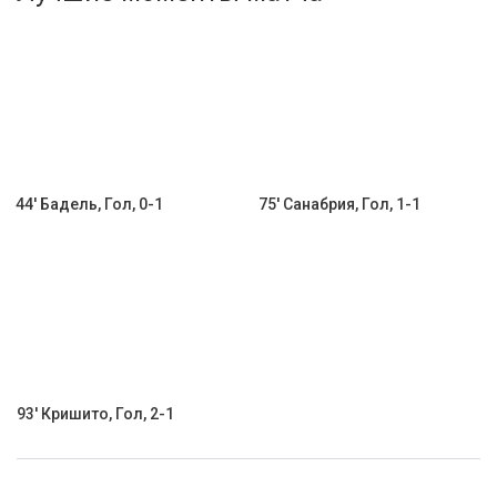
Активировать промокод
44' Бадель, Гол, 0-1
75' Санабрия, Гол, 1-1
93' Кришито, Гол, 2-1