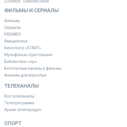
О проекте
Обратная связь
ФИЛЬМЫ И СЕРИАЛЫ
Фильмы
Сериалы
PREMIER
Амедиатека
Кинотеатр «START»
Мульфильм «Цветняшки»
Библиотека «viju»
Бесплатные каналы и фильмы
Фильмы для взрослых
ТЕЛЕКАНАЛЫ
Все телеканалы
Телепрограмма
Архив телепередач
СПОРТ