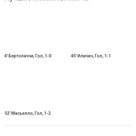
Активировать промокод
4' Бертолаччи, Гол, 1-0
45' Иличич, Гол, 1-1
52' Масьелло, Гол, 1-2