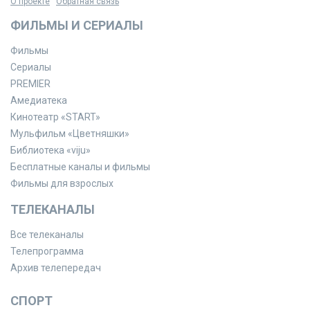
О проекте
Обратная связь
ФИЛЬМЫ И СЕРИАЛЫ
Фильмы
Сериалы
PREMIER
Амедиатека
Кинотеатр «START»
Мульфильм «Цветняшки»
Библиотека «viju»
Бесплатные каналы и фильмы
Фильмы для взрослых
ТЕЛЕКАНАЛЫ
Все телеканалы
Телепрограмма
Архив телепередач
СПОРТ