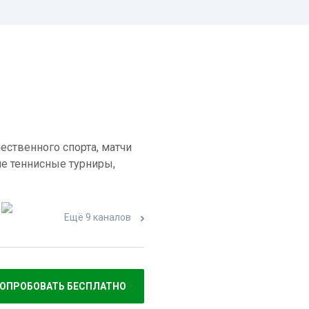
ественного спорта, матчи
е теннисные турниры,
Ещё 9 каналов
ОПРОБОВАТЬ БЕСПЛАТНО