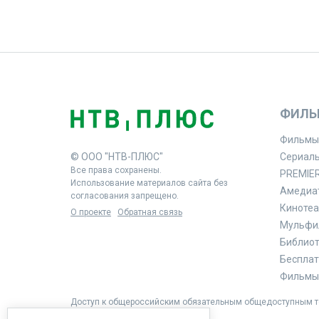
ФИЛЬ
Фильмы
© ООО "НТВ-ПЛЮС"
Сериал
Все права сохранены.
PREMIE
Использование материалов сайта без
Амедиа
согласования запрещено.
Кинотеа
О проекте
Обратная связь
Мульфи
Библиоте
Бесплат
Фильмы 
Доступ к общероссийским обязательным общедоступным те