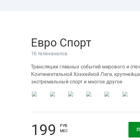
Евро Спорт
16 телеканалов
Трансляции главных событий мирового и отеч
Континентальной Хоккейной Лиги, крупнейши
экстремальный спорт и многое другое
199
РУБ
П
МЕС