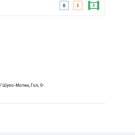
3
' Шупо-Мотин, Гол, 0-