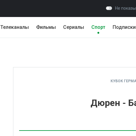
Не показы
Телеканалы
Фильмы
Сериалы
Спорт
Подписки
КУБОК ГЕРМ
Дюрен - Б