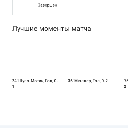
Завершен
Лучшие моменты матча
24' Шупо-Мотин, Гол, 0-
36' Мюллер, Гол, 0-2
75
1
3