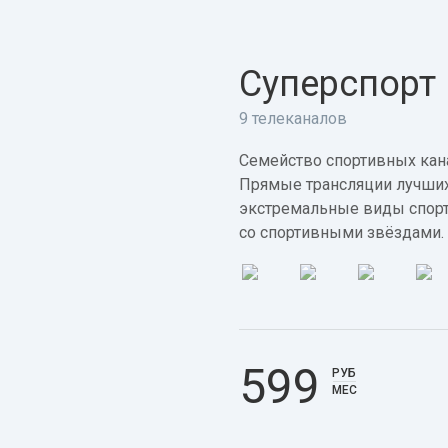
Суперспорт
9 телеканалов
Семейство спортивных кана
Прямые трансляции лучших
экстремальные виды спорт
со спортивными звёздами.
599
РУБ
МЕС