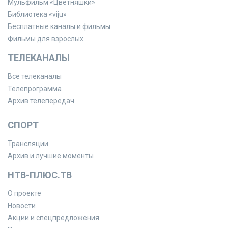
Мульфильм «Цветняшки»
Библиотека «viju»
Бесплатные каналы и фильмы
Фильмы для взрослых
ТЕЛЕКАНАЛЫ
Все телеканалы
Телепрограмма
Архив телепередач
СПОРТ
Трансляции
Архив и лучшие моменты
НТВ-ПЛЮС.ТВ
О проекте
Новости
Акции и спецпредложения