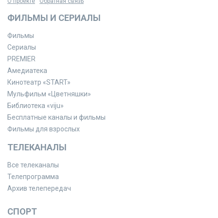
О проекте
Обратная связь
ФИЛЬМЫ И СЕРИАЛЫ
Фильмы
Сериалы
PREMIER
Амедиатека
Кинотеатр «START»
Мульфильм «Цветняшки»
Библиотека «viju»
Бесплатные каналы и фильмы
Фильмы для взрослых
ТЕЛЕКАНАЛЫ
Все телеканалы
Телепрограмма
Архив телепередач
СПОРТ