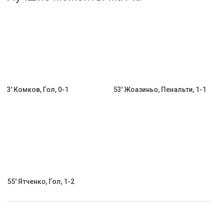
Активировать промокод
3' Комков, Гол, 0-1
53' Жоазиньо, Пенальти, 1-1
55' Ятченко, Гол, 1-2