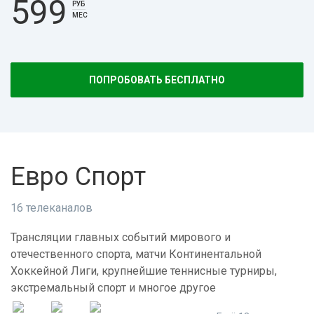
599
РУБ
МЕС
ПОПРОБОВАТЬ БЕСПЛАТНО
Евро Спорт
16 телеканалов
Трансляции главных событий мирового и
отечественного спорта, матчи Континентальной
Хоккейной Лиги, крупнейшие теннисные турниры,
экстремальный спорт и многое другое