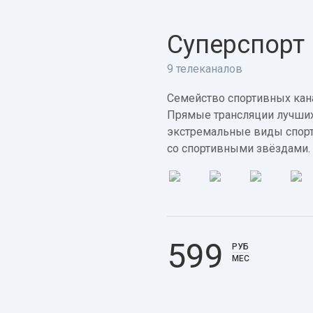
Суперспорт
9 телеканалов
Семейство спортивных кана
Прямые трансляции лучших
экстремальные виды спорт
со спортивными звёздами.
599
РУБ
МЕС