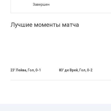
Завершен
Лучшие моменты матча
23' Лейва, Гол, 0-1
83' де Врей, Гол, 0-2