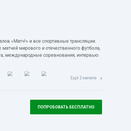
лов «Матч!» и все спортивные трансляции.
 матчей мирового и отечественного футбола,
а, международные соревнования, интервью
Ещё 2 канала
ПОПРОБОВАТЬ БЕСПЛАТНО