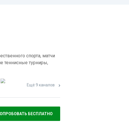
ественного спорта, матчи
е теннисные турниры,
Ещё 9 каналов
ОПРОБОВАТЬ БЕСПЛАТНО