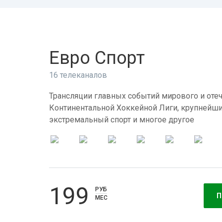
Евро Спорт
16 телеканалов
Трансляции главных событий мирового и отеч
Континентальной Хоккейной Лиги, крупнейши
экстремальный спорт и многое другое
199
РУБ
П
МЕС