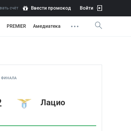
Ввести промокод
Войти
вать счёт
PREMIER
Амедиатека
8 ФИНАЛА
2
Лацио