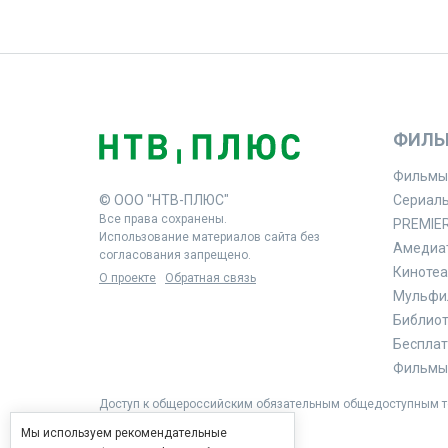
ФИЛЬ
Фильмы
© ООО "НТВ-ПЛЮС"
Сериал
Все права сохранены.
PREMIE
Использование материалов сайта без
Амедиа
согласования запрещено.
Кинотеа
О проекте
Обратная связь
Мульфи
Библиоте
Бесплат
Фильмы 
Доступ к общероссийским обязательным общедоступным те
Мы используем рекомендательные