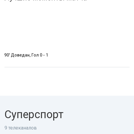
Активировать промокод
90' Доведан, Гол 0 - 1
Суперспорт
9 телеканалов