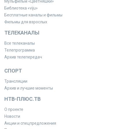
Мульфильм «Цветняшки»
Библиотека «viju»
Бесплатные каналы и фильмы
Фильмы для взрослых
ТЕЛЕКАНАЛЫ
Все телеканалы
Телепрограмма
Архив телепередач
СПОРТ
Трансляции
Архив и лучшие моменты
НТВ-ПЛЮС.ТВ
О проекте
Новости
Акции и спецпредложения