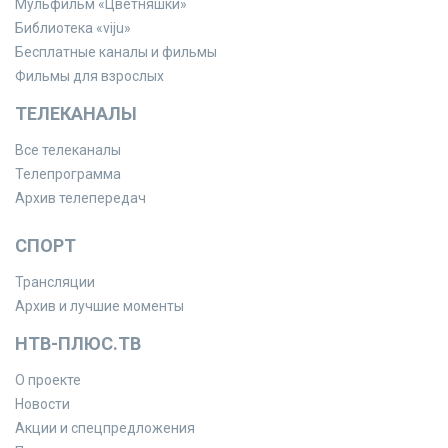
Мульфильм «Цветняшки»
Библиотека «viju»
Бесплатные каналы и фильмы
Фильмы для взрослых
ТЕЛЕКАНАЛЫ
Все телеканалы
Телепрограмма
Архив телепередач
СПОРТ
Трансляции
Архив и лучшие моменты
НТВ-ПЛЮС.ТВ
О проекте
Новости
Акции и спецпредложения