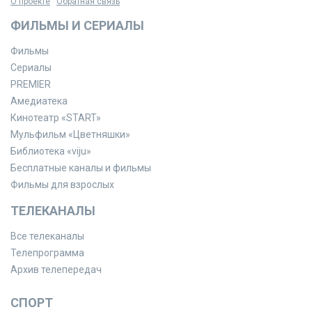
О проекте
Обратная связь
ФИЛЬМЫ И СЕРИАЛЫ
Фильмы
Сериалы
PREMIER
Амедиатека
Кинотеатр «START»
Мульфильм «Цветняшки»
Библиотека «viju»
Бесплатные каналы и фильмы
Фильмы для взрослых
ТЕЛЕКАНАЛЫ
Все телеканалы
Телепрограмма
Архив телепередач
СПОРТ