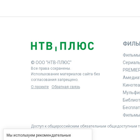
ФИЛЬ
Фильмы
© ООО "НТВ-ПЛЮС"
Сериал
Все права сохранены.
PREMIE
Использование материалов сайта без
Амедиа
согласования запрещено.
Кинотеа
О проекте
Обратная связь
Мульфи
Библиоте
Бесплат
Фильмы 
Доступ к общероссийским обязательным общедоступным те
Мы используем рекомендательные