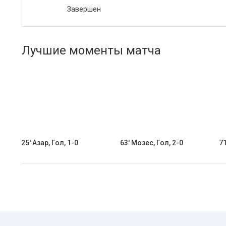
Завершен
Лучшие моменты матча
25' Азар, Гол, 1-0
63' Мозес, Гол, 2-0
71