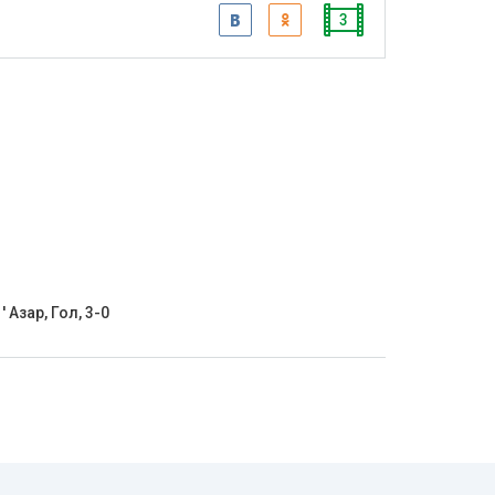
3
' Азар, Гол, 3-0