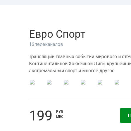
Евро Спорт
16 телеканалов
Трансляции главных событий мирового и отеч
Континентальной Хоккейной Лиги, крупнейши
экстремальный спорт и многое другое
199
РУБ
П
МЕС