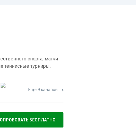
ественного спорта, матчи
е теннисные турниры,
Ещё 9 каналов
ОПРОБОВАТЬ БЕСПЛАТНО