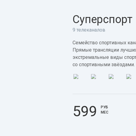
Суперспорт
9 телеканалов
Семейство спортивных кана
Прямые трансляции лучших
экстремальные виды спорт
со спортивными звёздами.
599
РУБ
МЕС