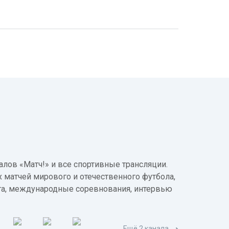
лов «Матч!» и все спортивные трансляции.
 матчей мирового и отечественного футбола,
а, международные соревнования, интервью
Ещё 2 канала