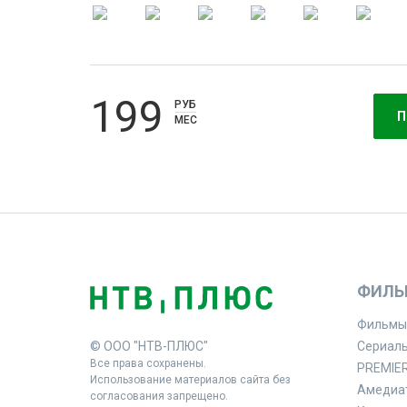
199
РУБ
П
МЕС
ФИЛЬ
Фильмы
© ООО "НТВ-ПЛЮС"
Сериал
Все права сохранены.
PREMIE
Использование материалов сайта без
Амедиа
согласования запрещено.