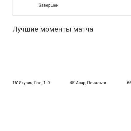
Завершен
Лучшие моменты матча
16' Игуаин, Гол, 1-0
45' Азар, Пенальти
66