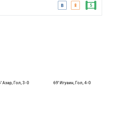
5
' Азар, Гол, 3-0
69' Игуаин, Гол, 4-0