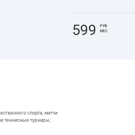
599
РУБ
МЕС
ественного спорта, матчи
е теннисные турниры,