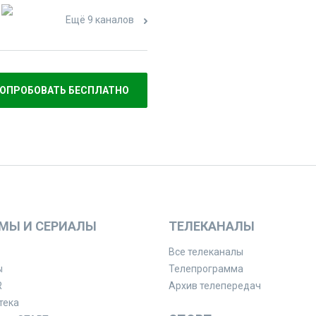
Ещё 9 каналов
ОПРОБОВАТЬ БЕСПЛАТНО
МЫ И СЕРИАЛЫ
ТЕЛЕКАНАЛЫ
Все телеканалы
ы
Телепрограмма
R
Архив телепередач
тека