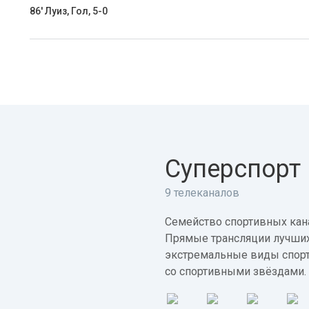
86' Луиз, Гол, 5-0
Суперспорт
9 телеканалов
Семейство спортивных кана
Прямые трансляции лучших
экстремальные виды спорт
со спортивными звёздами.