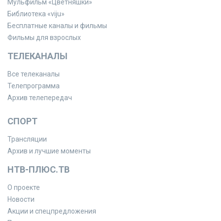
Мульфильм «Цветняшки»
Библиотека «viju»
Бесплатные каналы и фильмы
Фильмы для взрослых
ТЕЛЕКАНАЛЫ
Все телеканалы
Телепрограмма
Архив телепередач
СПОРТ
Трансляции
Архив и лучшие моменты
НТВ-ПЛЮС.ТВ
О проекте
Новости
Акции и спецпредложения