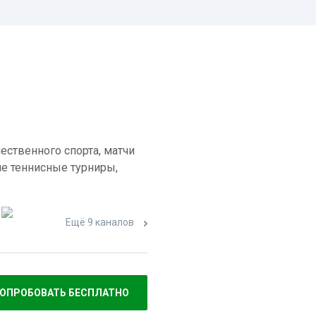
ественного спорта, матчи
е теннисные турниры,
Ещё 9 каналов
ОПРОБОВАТЬ БЕСПЛАТНО