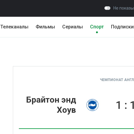
Не показы
Телеканалы
Фильмы
Сериалы
Спорт
Подписки
ЧЕМПИОНАТ АНГЛИ
Брайтон энд
1
:
Хоув