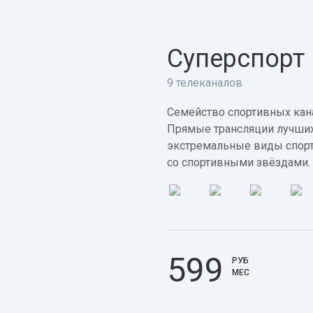
Суперспорт
9 телеканалов
Семейство спортивных кана
Прямые трансляции лучших
экстремальные виды спорт
со спортивными звёздами.
599
РУБ
МЕС