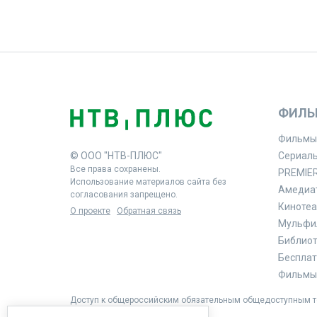
ФИЛЬ
Фильмы
© ООО "НТВ-ПЛЮС"
Сериал
Все права сохранены.
PREMIE
Использование материалов сайта без
Амедиа
согласования запрещено.
Кинотеа
О проекте
Обратная связь
Мульфи
Библиоте
Бесплат
Фильмы 
Доступ к общероссийским обязательным общедоступным те