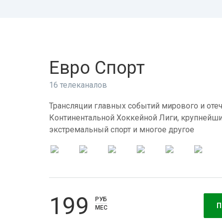
Евро Спорт
16 телеканалов
Трансляции главных событий мирового и отеч
Континентальной Хоккейной Лиги, крупнейши
экстремальный спорт и многое другое
199
РУБ
П
МЕС