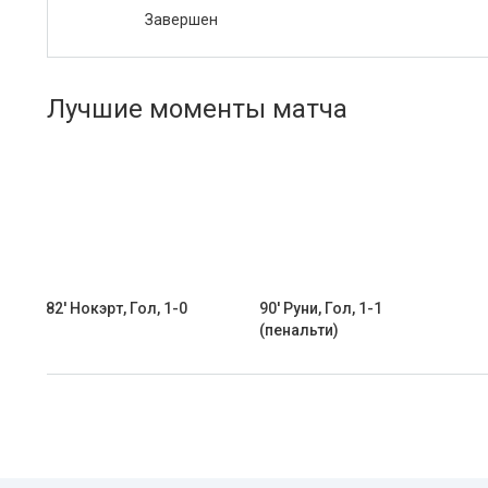
Завершен
Лучшие моменты матча
82' Нокэрт, Гол, 1-0
90' Руни, Гол, 1-1
(пенальти)