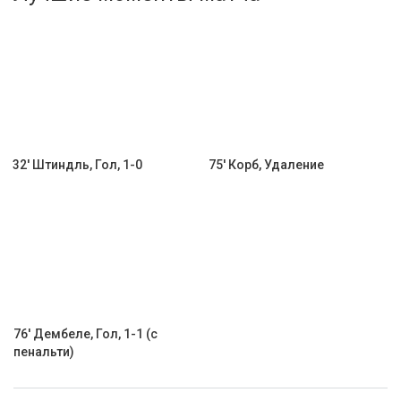
Активировать промокод
32' Штиндль, Гол, 1-0
75' Корб, Удаление
76' Дембеле, Гол, 1-1 (с
пенальти)