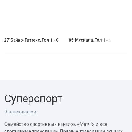
27' Байно-Гиттенс, Гол 1 - 0
85' Мусиала, Гол 1 - 1
Суперспорт
9 телеканалов
Семейство спортивных каналов «Матч!» и все
спортивные трансляции. Прямые трансляции лучших