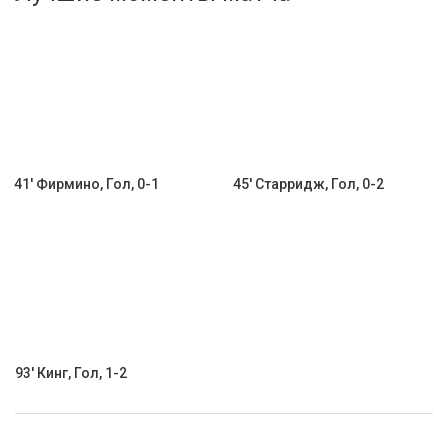
Активировать промокод
41' Фирмино, Гол, 0-1
45' Старридж, Гол, 0-2
93' Кинг, Гол, 1-2