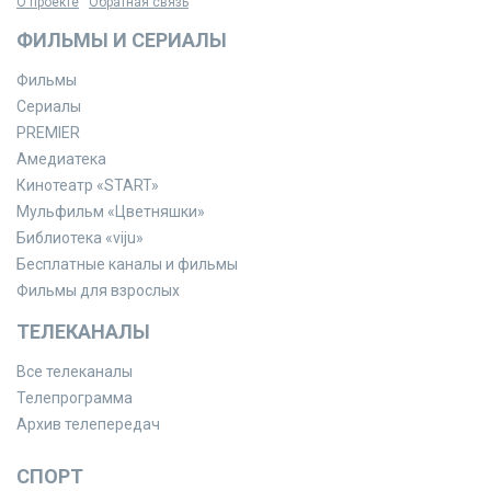
О проекте
Обратная связь
ФИЛЬМЫ И СЕРИАЛЫ
Фильмы
Сериалы
PREMIER
Амедиатека
Кинотеатр «START»
Мульфильм «Цветняшки»
Библиотека «viju»
Бесплатные каналы и фильмы
Фильмы для взрослых
ТЕЛЕКАНАЛЫ
Все телеканалы
Телепрограмма
Архив телепередач
СПОРТ