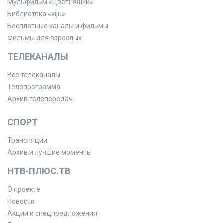
Мульфильм «Цветняшки»
Библиотека «viju»
Бесплатные каналы и фильмы
Фильмы для взрослых
ТЕЛЕКАНАЛЫ
Все телеканалы
Телепрограмма
Архив телепередач
СПОРТ
Трансляции
Архив и лучшие моменты
НТВ-ПЛЮС.ТВ
О проекте
Новости
Акции и спецпредложения