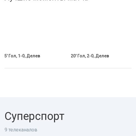
Активировать промокод
5' Гол, 1-0, Делев
20' Гол, 2-0, Делев
Суперспорт
9 телеканалов