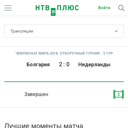
Войти
Не показывать счёт
Трансляции
Телеканалы
Фильмы и сериалы
ЧЕМПИОНАТ МИРА 2018. ОТБОРОЧНЫЙ ТУРНИР.. 5 ТУР
Спорт
2
:
0
Болгария
Нидерланды
Подписки
Радио
Завершен
2
Спутниковым абонентам
О сайте
Лучшие моменты матча