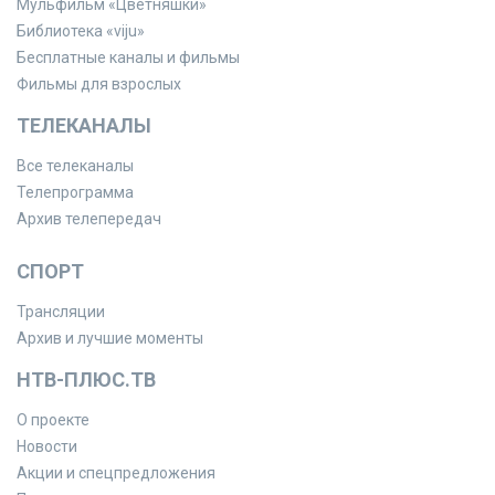
Мульфильм «Цветняшки»
Библиотека «viju»
Бесплатные каналы и фильмы
Фильмы для взрослых
ТЕЛЕКАНАЛЫ
Все телеканалы
Телепрограмма
Архив телепередач
СПОРТ
Трансляции
Архив и лучшие моменты
НТВ-ПЛЮС.ТВ
О проекте
Новости
Акции и спецпредложения