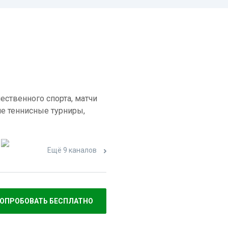
ественного спорта, матчи
е теннисные турниры,
Ещё 9 каналов
ОПРОБОВАТЬ БЕСПЛАТНО