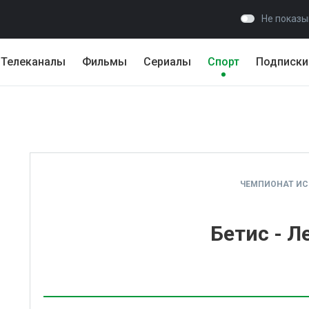
Не показы
Телеканалы
Фильмы
Сериалы
Спорт
Подписки
ЧЕМПИОНАТ И
Бетис - Л