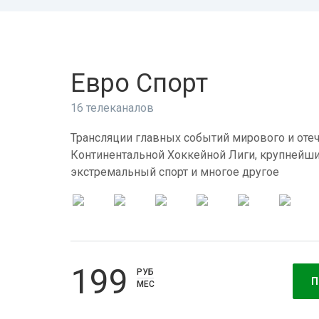
Евро Спорт
16 телеканалов
Трансляции главных событий мирового и отеч
Континентальной Хоккейной Лиги, крупнейши
экстремальный спорт и многое другое
199
РУБ
П
МЕС