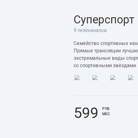
Суперспорт
9 телеканалов
Семейство спортивных кана
Прямые трансляции лучших
экстремальные виды спорт
со спортивными звёздами.
599
РУБ
МЕС