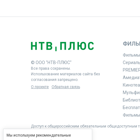
ФИЛЬ
Фильмы
© ООО "НТВ-ПЛЮС"
Сериал
Все права сохранены.
PREMIE
Использование материалов сайта без
Амедиа
согласования запрещено.
Кинотеа
О проекте
Обратная связь
Мульфи
Библиоте
Бесплат
Фильмы 
Доступ к общероссийским обязательным общедоступным те
Мы используем рекомендательные