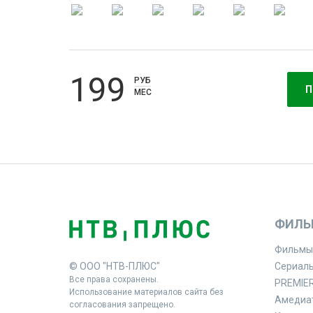
199
РУБ
П
МЕС
ФИЛЬ
Фильмы
© ООО "НТВ-ПЛЮС"
Сериал
Все права сохранены.
PREMIE
Использование материалов сайта без
Амедиа
согласования запрещено.