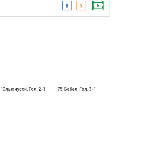
5
' Эльюнусси, Гол, 2-1
75' Бабел, Гол, 3-1