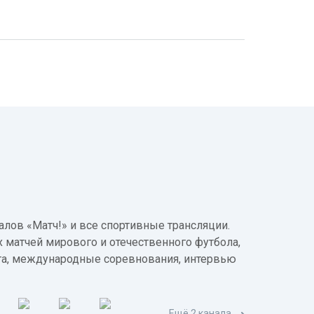
лов «Матч!» и все спортивные трансляции.
 матчей мирового и отечественного футбола,
а, международные соревнования, интервью
Ещё 2 канала