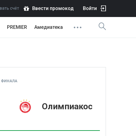
Ввести промокод
Войти
вать счёт
PREMIER
Амедиатека
8 ФИНАЛА
1
Олимпиакос