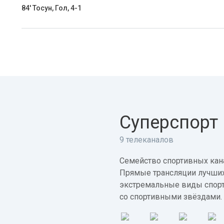
84' Тосун, Гол, 4-1
Суперспорт
9 телеканалов
Семейство спортивных кана
Прямые трансляции лучших
экстремальные виды спорт
со спортивными звёздами.