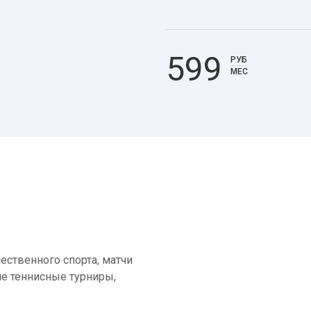
599
РУБ
МЕС
ественного спорта, матчи
е теннисные турниры,