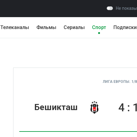
Не показы
Телеканалы
Фильмы
Сериалы
Спорт
Подписки
ЛИГА ЕВРОПЫ. 1/
4
:
Бешикташ