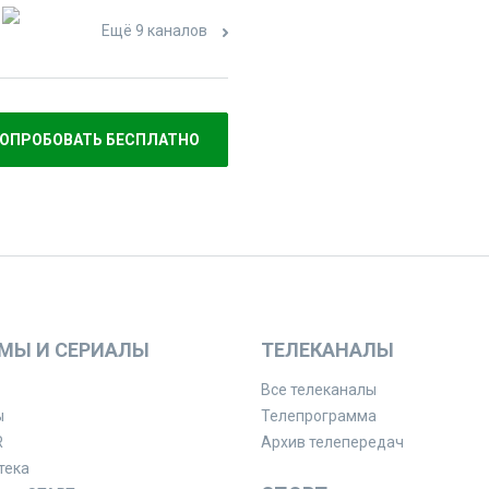
Ещё 9 каналов
ОПРОБОВАТЬ БЕСПЛАТНО
МЫ И СЕРИАЛЫ
ТЕЛЕКАНАЛЫ
Все телеканалы
ы
Телепрограмма
R
Архив телепередач
тека