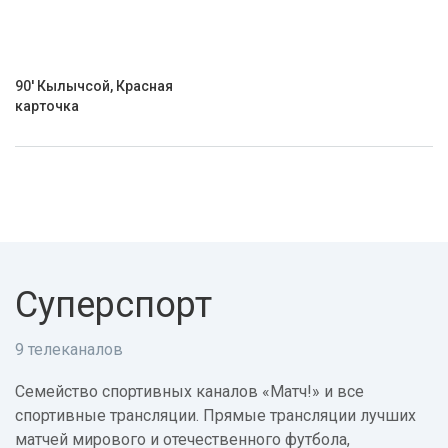
90' Кылычсой, Красная
карточка
Суперспорт
9 телеканалов
Семейство спортивных каналов «Матч!» и все
спортивные трансляции. Прямые трансляции лучших
матчей мирового и отечественного футбола,