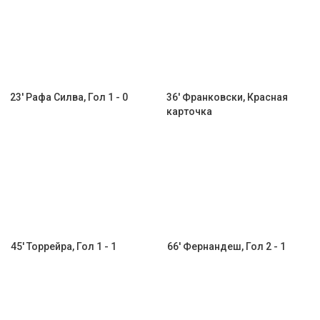
23' Рафа Силва, Гол 1 - 0
36' Франковски, Красная
карточка
45' Торрейра, Гол 1 - 1
66' Фернандеш, Гол 2 - 1