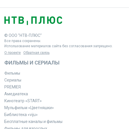
© ООО "НТВ-ПЛЮС"
Все права сохранены.
Использование материалов сайта без согласования запрещено.
О проекте
Обратная связь
ФИЛЬМЫ И СЕРИАЛЫ
Фильмы
Сериалы
PREMIER
Амедиатека
Кинотеатр «START»
Мульфильм «Цветняшки»
Библиотека «viju»
Бесплатные каналы и фильмы
Фильмы для взрослых