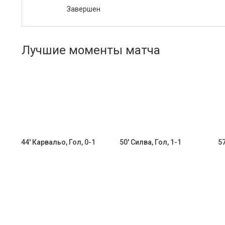
Завершен
Лучшие моменты матча
44' Карвальо, Гол, 0-1
50' Силва, Гол, 1-1
57