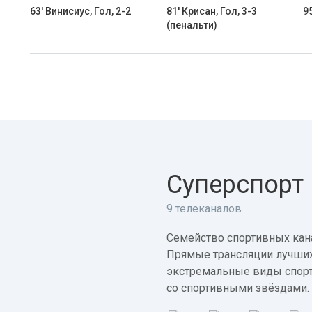
63' Винисиус, Гол, 2-2
81' Крисан, Гол, 3-3
9
(пенальти)
Суперспорт
9 телеканалов
Семейство спортивных кана
Прямые трансляции лучших
экстремальные виды спорт
со спортивными звёздами.