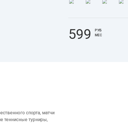
599
РУБ
МЕС
ественного спорта, матчи
е теннисные турниры,