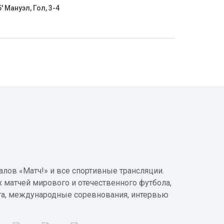
5' Мануэл, Гол, 3-4
лов «Матч!» и все спортивные трансляции.
 матчей мирового и отечественного футбола,
а, международные соревнования, интервью