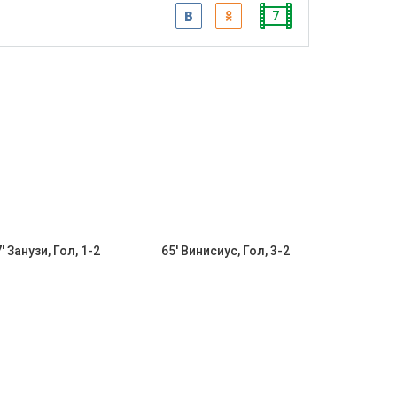
7
' Занузи, Гол, 1-2
65' Винисиус, Гол, 3-2