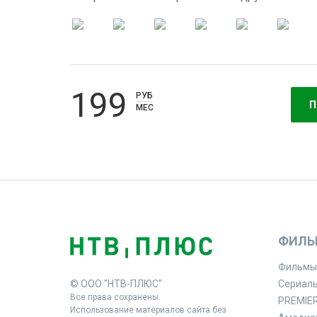
199
РУБ
П
МЕС
ФИЛЬ
Фильмы
© ООО "НТВ-ПЛЮС"
Сериал
Все права сохранены.
PREMIE
Использование материалов сайта без