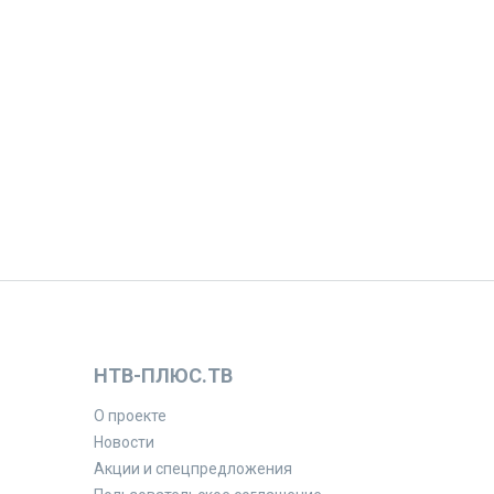
НТВ-ПЛЮС.ТВ
О проекте
Новости
Акции и спецпредложения