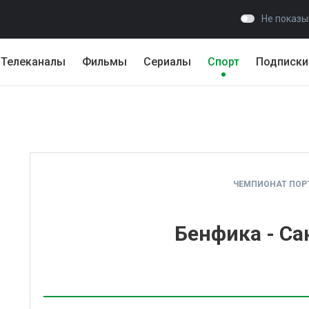
Не показы
Телеканалы
Фильмы
Сериалы
Спорт
Подписки
ЧЕМПИОНАТ ПОР
Бенфика - Са