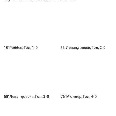
Активировать промокод
18' Роббен, Гол, 1-0
22' Левандовски, Гол, 2-0
58' Левандовски, Гол, 3-0
76' Мюллер, Гол, 4-0