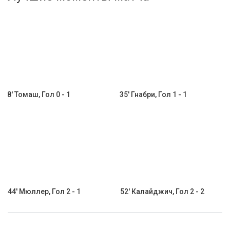
Активировать промокод
8' Томаш, Гол 0 - 1
35' Гнабри, Гол 1 - 1
44' Мюллер, Гол 2 - 1
52' Калайджич, Гол 2 - 2