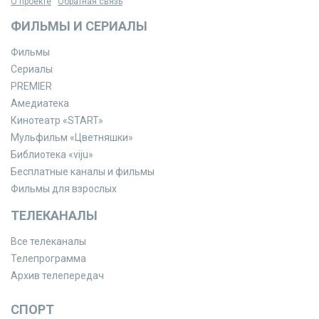
О проекте
Обратная связь
ФИЛЬМЫ И СЕРИАЛЫ
Фильмы
Сериалы
PREMIER
Амедиатека
Кинотеатр «START»
Мульфильм «Цветняшки»
Библиотека «viju»
Бесплатные каналы и фильмы
Фильмы для взрослых
ТЕЛЕКАНАЛЫ
Все телеканалы
Телепрограмма
Архив телепередач
СПОРТ