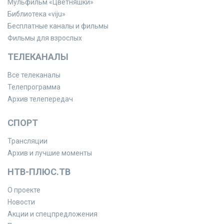
Мульфильм «Цветняшки»
Библиотека «viju»
Бесплатные каналы и фильмы
Фильмы для взрослых
ТЕЛЕКАНАЛЫ
Все телеканалы
Телепрограмма
Архив телепередач
СПОРТ
Трансляции
Архив и лучшие моменты
НТВ-ПЛЮС.ТВ
О проекте
Новости
Акции и спецпредложения