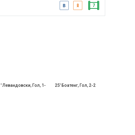
7
' Левандовски, Гол, 1-
25' Боатенг, Гол, 2-2