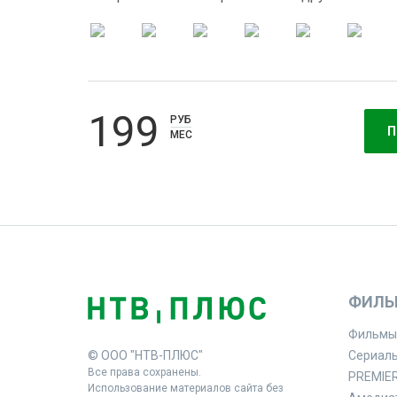
199
РУБ
П
МЕС
ФИЛЬ
Фильмы
© ООО "НТВ-ПЛЮС"
Сериал
Все права сохранены.
PREMIE
Использование материалов сайта без