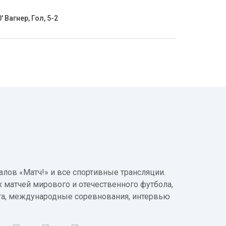
' Вагнер, Гол, 5-2
лов «Матч!» и все спортивные трансляции.
 матчей мирового и отечественного футбола,
а, международные соревнования, интервью