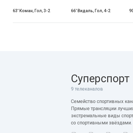
63' Коман, Гол, 3-2
66' Видаль, Гол, 4-2
90
Суперспорт
9 телеканалов
Семейство спортивных кана
Прямые трансляции лучших
экстремальные виды спорт
со спортивными звёздами.