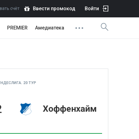
Ввести промокод
Войти
вать счёт
PREMIER
Амедиатека
НДЕСЛИГА. 20 ТУР
2
Хоффенхайм