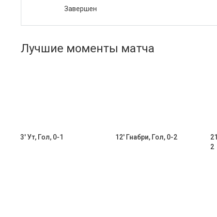
Завершен
Лучшие моменты матча
3' Ут, Гол, 0-1
12' Гнабри, Гол, 0-2
21
2