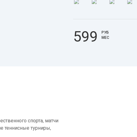
599
РУБ
МЕС
ественного спорта, матчи
е теннисные турниры,