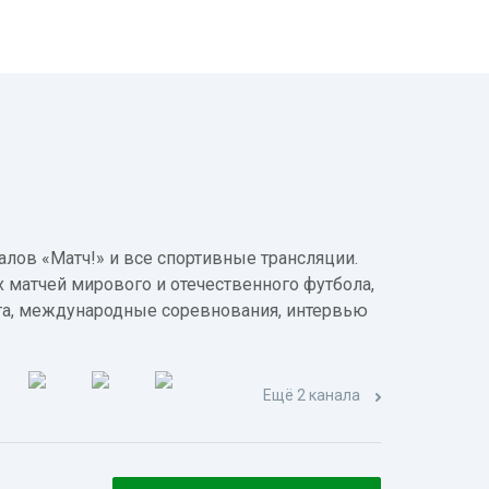
лов «Матч!» и все спортивные трансляции.
 матчей мирового и отечественного футбола,
а, международные соревнования, интервью
Ещё 2 канала