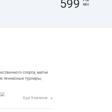
599
РУБ
МЕС
ественного спорта, матчи
е теннисные турниры,
Ещё 9 каналов