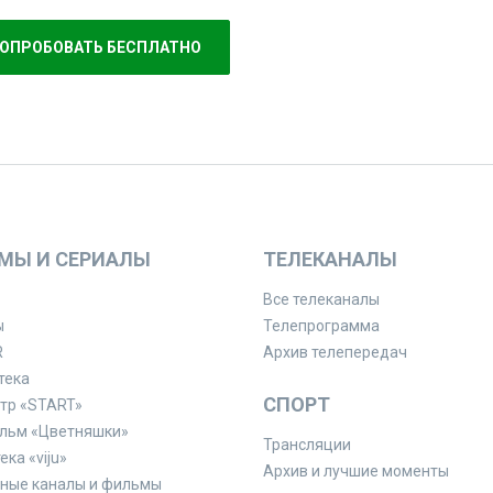
ОПРОБОВАТЬ БЕСПЛАТНО
МЫ И СЕРИАЛЫ
ТЕЛЕКАНАЛЫ
Все телеканалы
ы
Телепрограмма
R
Архив телепередач
тека
СПОРТ
тр «START»
льм «Цветняшки»
Трансляции
ка «viju»
Архив и лучшие моменты
ные каналы и фильмы