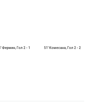
' Фермин, Гол 2 - 1
51' Комесана, Гол 2 - 2