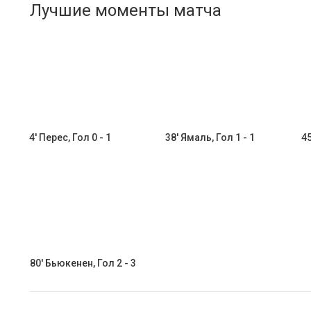
Лучшие моменты матча
4' Перес, Гол 0 - 1
38' Ямаль, Гол 1 - 1
45
80' Бьюкенен, Гол 2 - 3