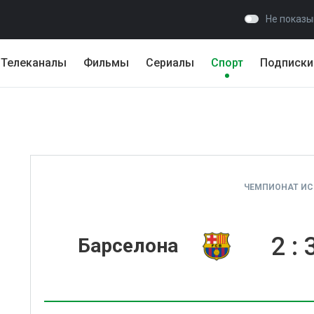
Не показы
Телеканалы
Фильмы
Сериалы
Спорт
Подписки
ЧЕМПИОНАТ И
2
:
Барселона