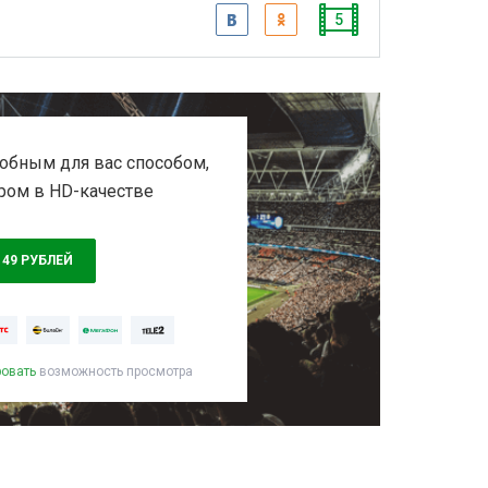
5
обным для вас способом,
ром в HD-качестве
149 РУБЛЕЙ
ровать
возможность просмотра