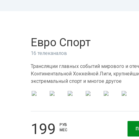
Евро Спорт
16 телеканалов
Трансляции главных событий мирового и отеч
Континентальной Хоккейной Лиги, крупнейши
экстремальный спорт и многое другое
199
РУБ
П
МЕС