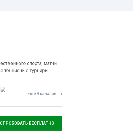
ественного спорта, матчи
е теннисные турниры,
Ещё 9 каналов
ОПРОБОВАТЬ БЕСПЛАТНО