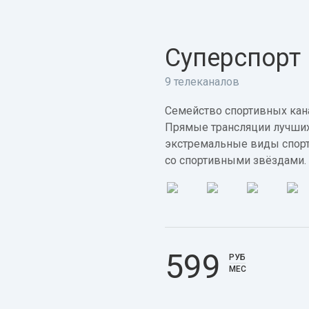
Суперспорт
9 телеканалов
Семейство спортивных кана
Прямые трансляции лучших
экстремальные виды спорт
со спортивными звёздами.
599
РУБ
МЕС