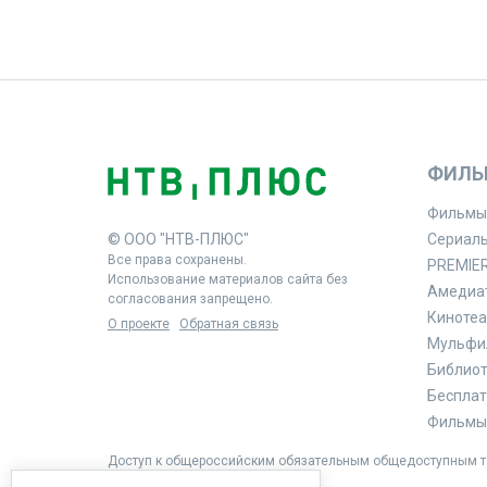
ФИЛЬ
Фильмы
© ООО "НТВ-ПЛЮС"
Сериал
Все права сохранены.
PREMIE
Использование материалов сайта без
Амедиа
согласования запрещено.
Кинотеа
О проекте
Обратная связь
Мульфи
Библиоте
Бесплат
Фильмы 
Доступ к общероссийским обязательным общедоступным те