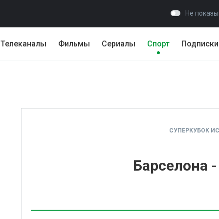
Не показы
Телеканалы
Фильмы
Сериалы
Спорт
Подписки
СУПЕРКУБОК И
Барселона -