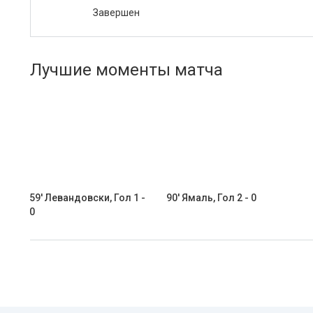
Завершен
Лучшие моменты матча
59' Левандовски, Гол 1 -
90' Ямаль, Гол 2 - 0
0