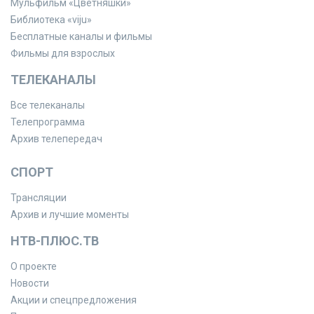
Мульфильм «Цветняшки»
Библиотека «viju»
Бесплатные каналы и фильмы
Фильмы для взрослых
ТЕЛЕКАНАЛЫ
Все телеканалы
Телепрограмма
Архив телепередач
СПОРТ
Трансляции
Архив и лучшие моменты
НТВ-ПЛЮС.ТВ
О проекте
Новости
Акции и спецпредложения