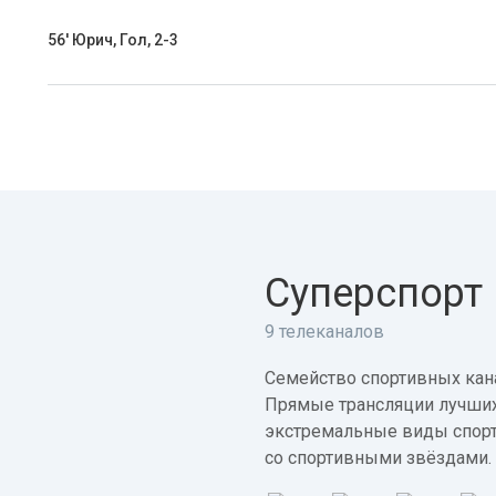
56' Юрич, Гол, 2-3
Суперспорт
9 телеканалов
Семейство спортивных кана
Прямые трансляции лучших
экстремальные виды спорт
со спортивными звёздами.