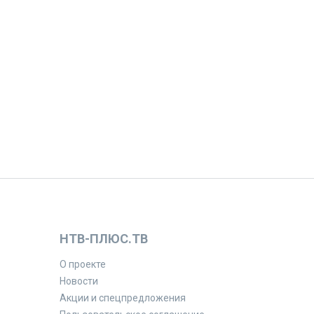
НТВ-ПЛЮС.ТВ
О проекте
Новости
Акции и спецпредложения