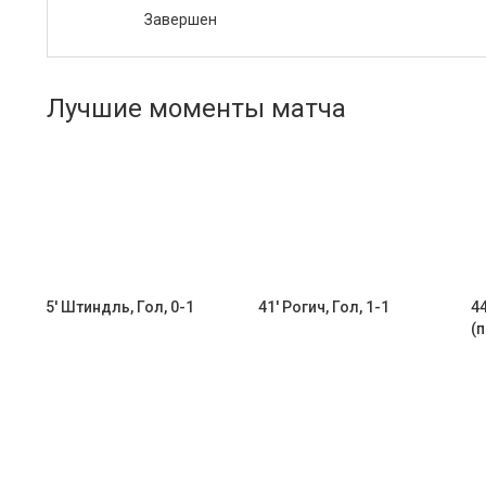
Завершен
Лучшие моменты матча
5' Штиндль, Гол, 0-1
41' Рогич, Гол, 1-1
44
(