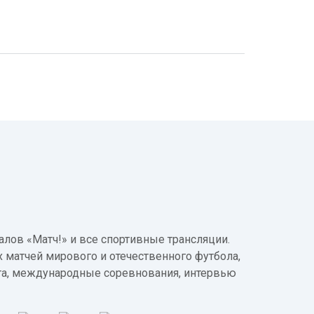
лов «Матч!» и все спортивные трансляции.
 матчей мирового и отечественного футбола,
а, международные соревнования, интервью