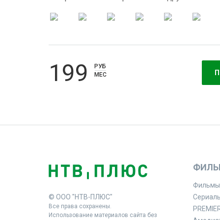
199
РУБ
П
МЕС
ФИЛЬ
Фильмы
© ООО "НТВ-ПЛЮС"
Сериал
Все права сохранены.
PREMIE
Использование материалов сайта без