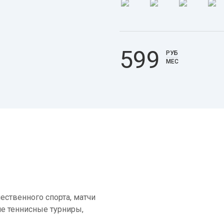
599
РУБ
МЕС
ественного спорта, матчи
е теннисные турниры,