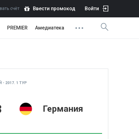
Ввести промокод
Войти
вать счёт
PREMIER
Амедиатека
- 2017. 1 ТУР
3
Германия