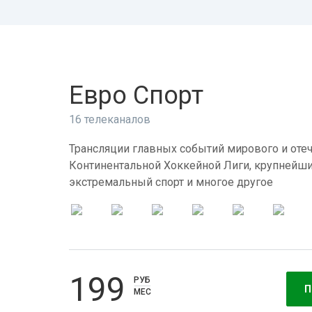
Евро Спорт
16 телеканалов
Трансляции главных событий мирового и отеч
Континентальной Хоккейной Лиги, крупнейши
экстремальный спорт и многое другое
199
РУБ
П
МЕС