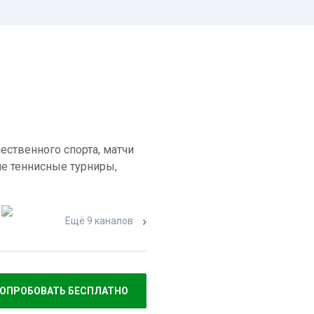
ественного спорта, матчи
е теннисные турниры,
Ещё 9 каналов
ОПРОБОВАТЬ БЕСПЛАТНО