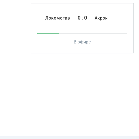
0
:
0
Локомотив
Акрон
В эфире