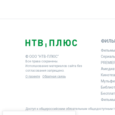
ФИЛЬ
Фильмы
© ООО "НТВ-ПЛЮС"
Сериал
Все права сохранены.
PREMIE
Использование материалов сайта без
Амедиа
согласования запрещено.
Кинотеа
О проекте
Обратная связь
Мульфи
Библиоте
Бесплат
Фильмы 
Доступ к общероссийским обязательным общедоступным те