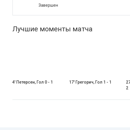
Завершен
Лучшие моменты матча
4' Петерсен, Гол 0 - 1
17' Грегорич, Гол 1 - 1
27
2