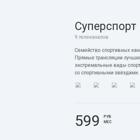
Суперспорт
9 телеканалов
Семейство спортивных кана
Прямые трансляции лучших
экстремальные виды спорт
со спортивными звёздами.
599
РУБ
МЕС