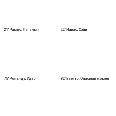
21' Рамос, Пенальти
22' Навас, Сэйв
75' Роналду, Удар
82' Вьетто, Опасный момент