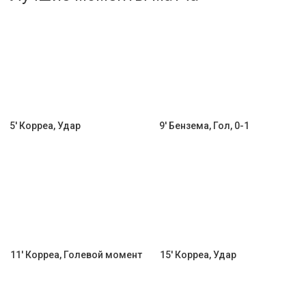
Активировать промокод
5' Корреа, Удар
9' Бензема, Гол, 0-1
11' Корреа, Голевой момент
15' Корреа, Удар