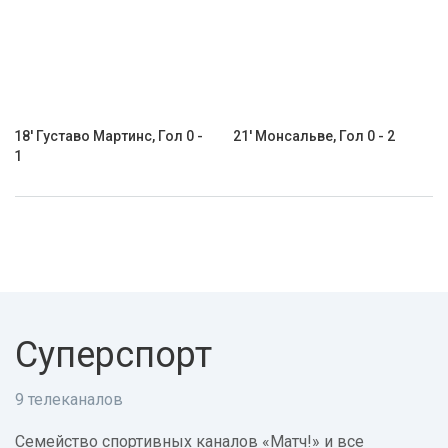
18' Густаво Мартинс, Гол 0 -
21' Монсальве, Гол 0 - 2
1
Суперспорт
9 телеканалов
Семейство спортивных каналов «Матч!» и все