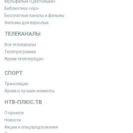
Мульфильм «Цветняшки»
Библиотека «viju»
Бесплатные каналы и фильмы
Фильмы для взрослых
ТЕЛЕКАНАЛЫ
Все телеканалы
Телепрограмма
Архив телепередач
СПОРТ
Трансляции
Архив и лучшие моменты
НТВ-ПЛЮС.ТВ
О проекте
Новости
Акции и спецпредложения