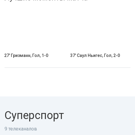
Активировать промокод
27' Гризманн, Гол, 1-0
37' Саул Ньигес, Гол, 2-0
Суперспорт
9 телеканалов