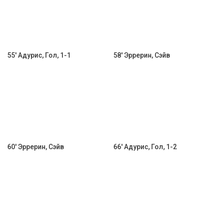
55' Адурис, Гол, 1-1
58' Эррерин, Сэйв
60' Эррерин, Сэйв
66' Адурис, Гол, 1-2