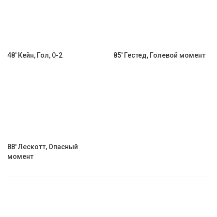
48' Кейн, Гол, 0-2
85' Гестед, Голевой момент
88' Лескотт, Опасный
момент