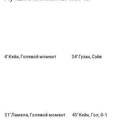
Активировать промокод
4' Кейн, Голевой момент
34' Гузан, Сэйв
31' Ламела, Голевой момент
45' Кейн, Гол, 0-1