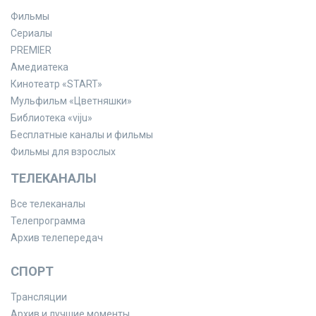
Фильмы
Сериалы
PREMIER
Амедиатека
Кинотеатр «START»
Мульфильм «Цветняшки»
Библиотека «viju»
Бесплатные каналы и фильмы
Фильмы для взрослых
ТЕЛЕКАНАЛЫ
Все телеканалы
Телепрограмма
Архив телепередач
СПОРТ
Трансляции
Архив и лучшие моменты