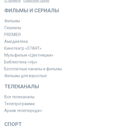
О проекте
Обратная связь
ФИЛЬМЫ И СЕРИАЛЫ
Фильмы
Сериалы
PREMIER
Амедиатека
Кинотеатр «START»
Мульфильм «Цветняшки»
Библиотека «viju»
Бесплатные каналы и фильмы
Фильмы для взрослых
ТЕЛЕКАНАЛЫ
Все телеканалы
Телепрограмма
Архив телепередач
СПОРТ