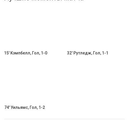
Активировать промокод
15' Кэмпбелл, Гол, 1-0
32' Рутледж, Гол, 1-1
74' Уильямс, Гол, 1-2