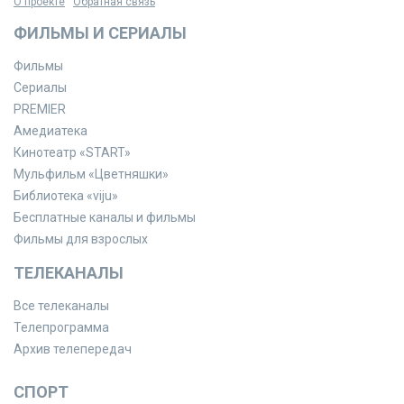
О проекте
Обратная связь
ФИЛЬМЫ И СЕРИАЛЫ
Фильмы
Сериалы
PREMIER
Амедиатека
Кинотеатр «START»
Мульфильм «Цветняшки»
Библиотека «viju»
Бесплатные каналы и фильмы
Фильмы для взрослых
ТЕЛЕКАНАЛЫ
Все телеканалы
Телепрограмма
Архив телепередач
СПОРТ