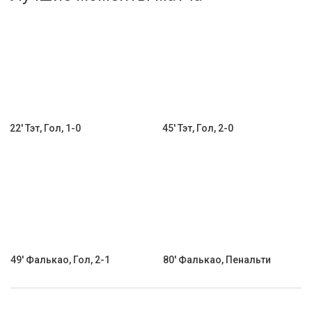
Активировать промокод
22' Тэт, Гол, 1-0
45' Тэт, Гол, 2-0
49' Фалькао, Гол, 2-1
80' Фалькао, Пенальти