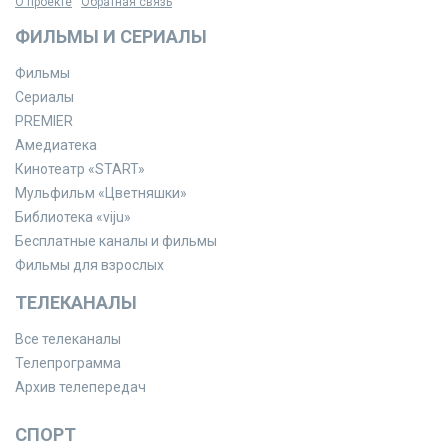
О проекте
Обратная связь
ФИЛЬМЫ И СЕРИАЛЫ
Фильмы
Сериалы
PREMIER
Амедиатека
Кинотеатр «START»
Мульфильм «Цветняшки»
Библиотека «viju»
Бесплатные каналы и фильмы
Фильмы для взрослых
ТЕЛЕКАНАЛЫ
Все телеканалы
Телепрограмма
Архив телепередач
СПОРТ