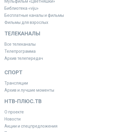
Мульфильм «Цветняшки»
Библиотека «viju»
Бесплатные каналы и фильмы
Фильмы для взрослых
ТЕЛЕКАНАЛЫ
Все телеканалы
Телепрограмма
Архив телепередач
СПОРТ
Трансляции
Архив и лучшие моменты
НТВ-ПЛЮС.ТВ
О проекте
Новости
Акции и спецпредложения