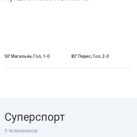
Активировать промокод
50' Магальян, Гол, 1-0
82' Перес, Гол, 2-0
Суперспорт
9 телеканалов