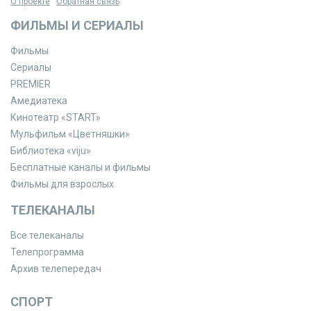
О проекте
Обратная связь
ФИЛЬМЫ И СЕРИАЛЫ
Фильмы
Сериалы
PREMIER
Амедиатека
Кинотеатр «START»
Мульфильм «Цветняшки»
Библиотека «viju»
Бесплатные каналы и фильмы
Фильмы для взрослых
ТЕЛЕКАНАЛЫ
Все телеканалы
Телепрограмма
Архив телепередач
СПОРТ