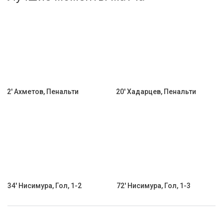
Активировать промокод
2' Ахметов, Пенальти
20' Хадарцев, Пенальти
34' Нисимура, Гол, 1-2
72' Нисимура, Гол, 1-3