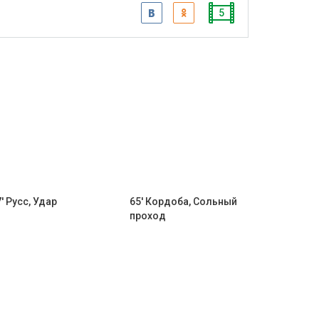
5
' Русс, Удар
65' Кордоба, Сольный
проход