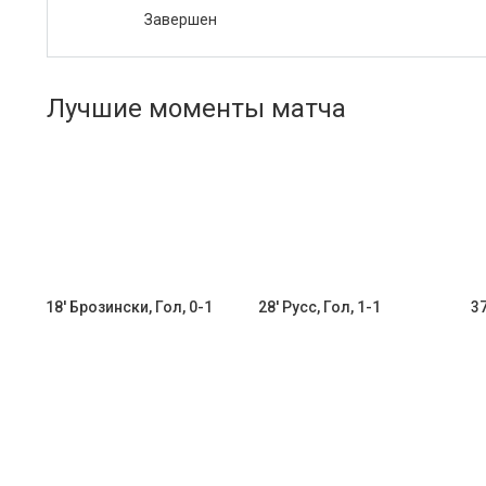
Завершен
Лучшие моменты матча
18' Брозински, Гол, 0-1
28' Русс, Гол, 1-1
37