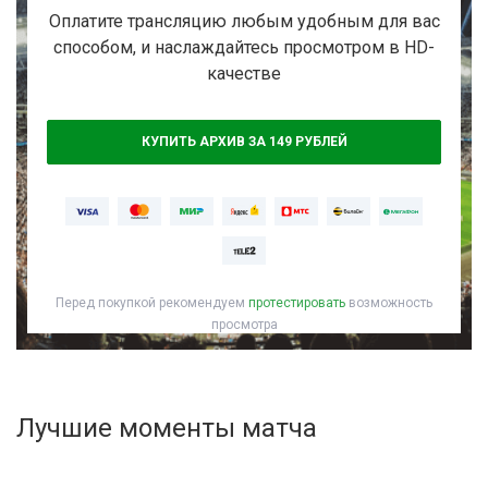
Активировать промокод
Оплатите трансляцию любым удобным для вас
способом, и наслаждайтесь просмотром в HD-
качестве
КУПИТЬ АРХИВ ЗА 149 РУБЛЕЙ
Перед покупкой рекомендуем
протестировать
возможность
просмотра
Лучшие моменты матча