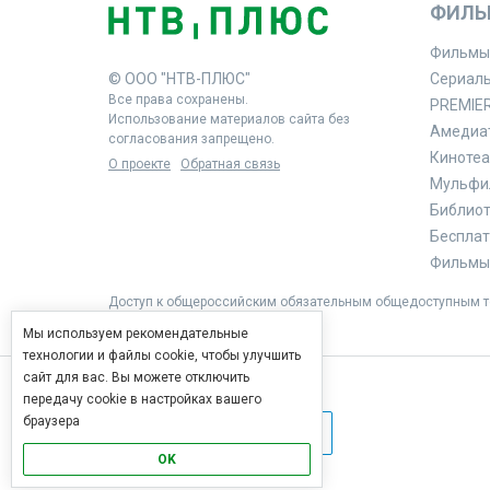
ФИЛЬ
Фильмы
© ООО "НТВ-ПЛЮС"
Сериал
Все права сохранены.
PREMIE
Использование материалов сайта без
Амедиа
согласования запрещено.
Кинотеа
О проекте
Обратная связь
Мульфи
Библиоте
Бесплат
Фильмы 
Доступ к общероссийским обязательным общедоступным те
Мы используем рекомендательные
технологии и файлы cookie, чтобы улучшить
сайт для вас. Вы можете отключить
передачу cookie в настройках вашего
браузера
OK