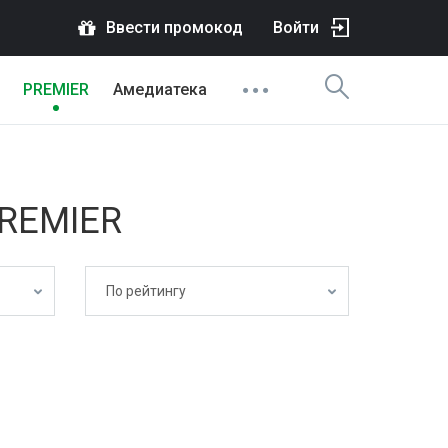
Ввести промокод
Войти
PREMIER
Амедиатека
PREMIER
По рейтингу