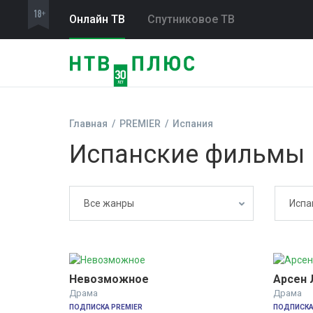
Онлайн ТВ
Спутниковое ТВ
Главная
PREMIER
Испания
Испанские фильмы 
Все жанры
Испа
Невозможное
Арсен 
Драма
Драма
ПОДПИСКА PREMIER
ПОДПИСКА