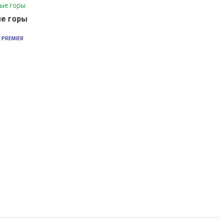
е горы
 PREMIER