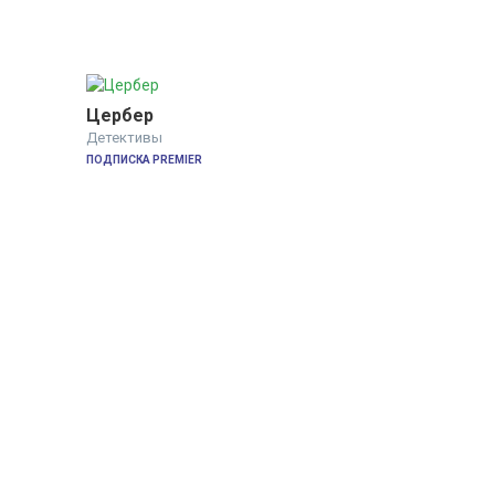
Цербер
Детективы
ПОДПИСКА PREMIER