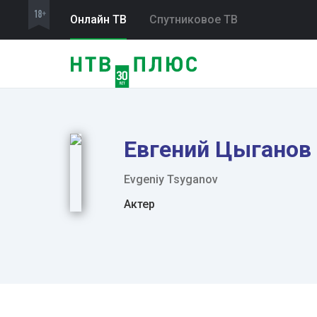
Онлайн ТВ
Спутниковое ТВ
Евгений Цыганов
Evgeniy Tsyganov
Актер