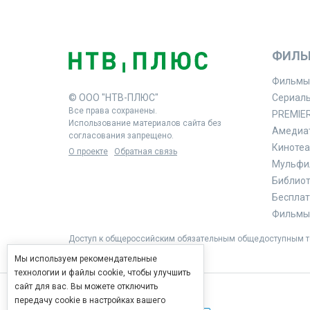
ФИЛЬ
Фильмы
© ООО "НТВ-ПЛЮС"
Сериал
Все права сохранены.
PREMIE
Использование материалов сайта без
Амедиа
согласования запрещено.
Кинотеа
О проекте
Обратная связь
Мульфи
Библиоте
Бесплат
Фильмы 
Доступ к общероссийским обязательным общедоступным те
Мы используем рекомендательные
технологии и файлы cookie, чтобы улучшить
сайт для вас. Вы можете отключить
передачу cookie в настройках вашего