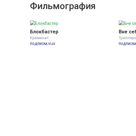
Фильмография
Блокбастер
Вне се
Криминал
Триллер
ПОДПИСКА VIJU
ПОДПИСКА