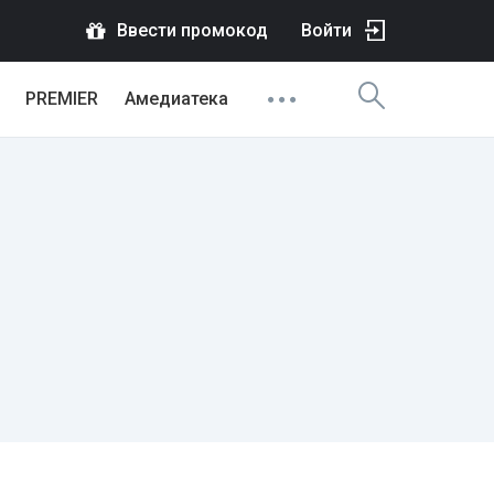
Ввести промокод
Войти
PREMIER
Амедиатека