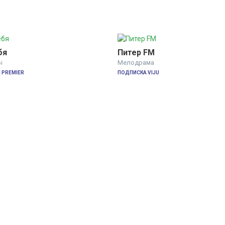
бя
Питер FM
ы
Мелодрама
 PREMIER
ПОДПИСКА VIJU